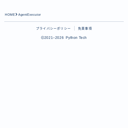
Python学習
HOME
AgentExecutor
tips
Pythonのtipsに関する記事用のカテゴリー
プライバシーポリシー
免責事項
プロフィール
2021–2026 Python Tech
お問い合わせ
Follow Me