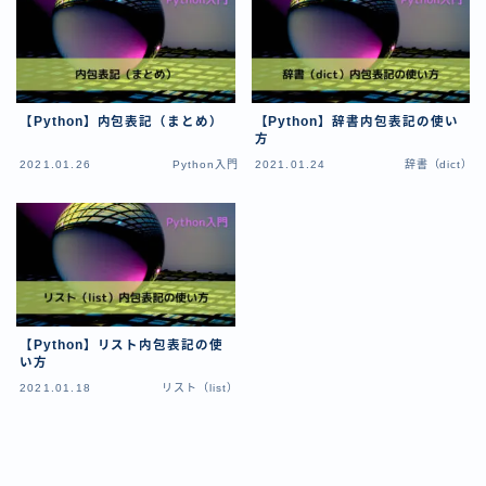
Python学習
tips
Pythonのtipsに関する記事用のカテゴリー
【Python】内包表記（まとめ）
【Python】辞書内包表記の使い
プロフィール
方
2021.01.26
Python入門
2021.01.24
辞書（dict）
お問い合わせ
【Python】リスト内包表記の使
い方
2021.01.18
リスト（list）
Follow Me