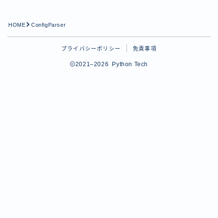
Python学習
HOME
ConfigParser
tips
Pythonのtipsに関する記事用のカテゴリー
プライバシーポリシー
免責事項
プロフィール
2021–2026 Python Tech
お問い合わせ
Follow Me