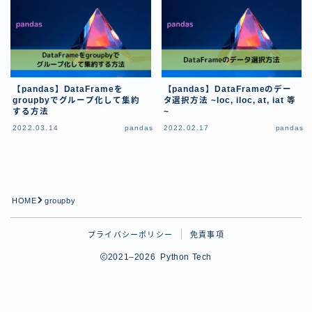
Python学習
tips
Pythonのtipsに関する記事用のカテゴリー
プロフィール
【pandas】DataFrameを
【pandas】DataFrameのデー
groupbyでグループ化して集約
タ選択方法 ~loc, iloc, at, iat 等
する方法
~
お問い合わせ
2022.03.14
pandas
2022.02.17
pandas
HOME
groupby
Follow Me
プライバシーポリシー
免責事項
2021–2026 Python Tech