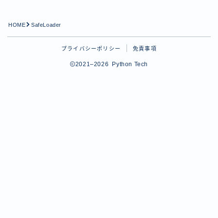
Python学習
HOME
SafeLoader
tips
Pythonのtipsに関する記事用のカテゴリー
プライバシーポリシー
免責事項
プロフィール
2021–2026 Python Tech
お問い合わせ
Follow Me