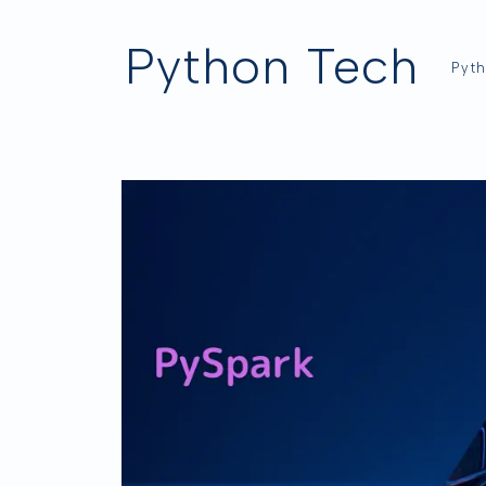
Python Tech
Py