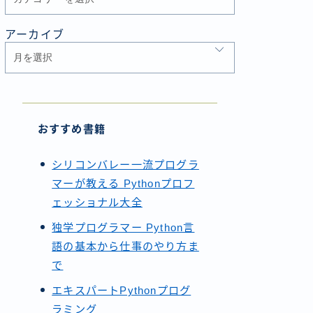
アーカイブ
おすすめ書籍
シリコンバレー一流プログラ
マーが教える Pythonプロフ
ェッショナル大全
独学プログラマー Python言
語の基本から仕事のやり方ま
で
エキスパートPythonプログ
ラミング