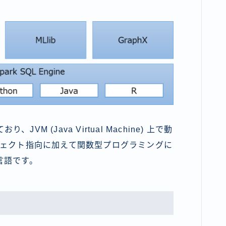
り、JVM (Java Virtual Machine) 上で動
オブジェクト指向に加えて関数型プログラミングに
言語です。