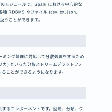
モジュールで、Spark における中心的な
DBMS やファイル (csv, txt, json,
んで扱うことができます。
ーミング処理に対応して分散処理をするため
 (カフカ) といった分散ストリームプラットフォ
することができるようになります。
供するコンポーネントです。回帰、分類、ク