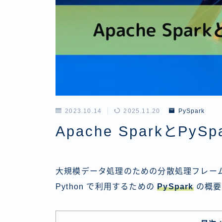
2023.10.14
2025.11.20
PySpark
Apache SparkとPyS
大規模データ処理のための分散処理フレー
Python で利用するための
PySpark
の概要