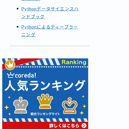
Pythonデータサイエンスハ
ンドブック
Pythonによるディープラー
ニング