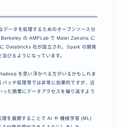
大規模なデータを処理するためのオープンソース分
ley の AMPLab で Matei Zaharia に
atabricks 社が設立され、Spark の開発
を浴びるようになっています。
 Hadoop を思い浮かべる方がいるかもしれま
するバッチ処理等では非常に効果的ですが、近
 といった頻繁にデータアクセスを繰り返すよう
。
処理を展開することで AI や 機械学習 (ML)