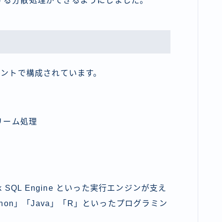
する分散処理ができるようにしました。
ポーネントで構成されています。
：ストリーム処理
rk SQL Engine といった実行エンジンが支え
Python」「Java」「R」といったプログラミン