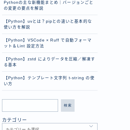
Pythonの主な新機能まとめ｜バージョンごと
の変更の要点を解説
【Python】uvとは？pipとの違いと基本的な
使い方を解説
【Python】VSCode × Ruff で自動フォーマ
ット＆Lint 設定方法
【Python】zstd によりデータを圧縮／解凍す
る基本
【Python】テンプレート文字列 t-string の使
い方
検索
カテゴリー