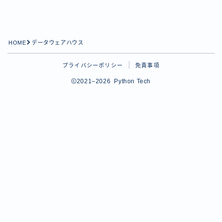
Python学習
tips
Pythonのtipsに関する記事用のカテゴリー
HOME
データウェアハウス
プロフィール
プライバシーポリシー
免責事項
2021–2026 Python Tech
お問い合わせ
Follow Me