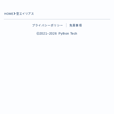
Python学習
HOME
型エイリアス
tips
Pythonのtipsに関する記事用のカテゴリー
プライバシーポリシー
免責事項
プロフィール
2021–2026 Python Tech
お問い合わせ
Follow Me